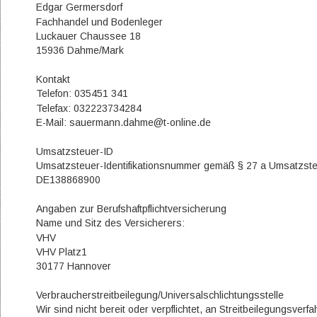
Edgar Germersdorf
Fachhandel und Bodenleger
Luckauer Chaussee 18
15936 Dahme/Mark
Kontakt
Telefon: 035451 341
Telefax: 032223734284
E-Mail: sauermann.dahme@t-online.de
Umsatzsteuer-ID
Umsatzsteuer-Identifikationsnummer gemäß § 27 a Umsatzst
DE138868900
Angaben zur Berufshaftpflichtversicherung
Name und Sitz des Versicherers:
VHV
VHV Platz1
30177 Hannover
Verbraucherstreitbeilegung/Universalschlichtungsstelle
Wir sind nicht bereit oder verpflichtet, an Streitbeilegungsverf