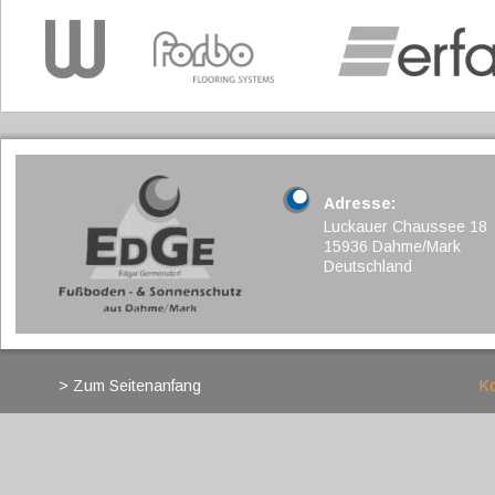
Adresse:
Luckauer Chaussee 18
15936 Dahme/Mark
Deutschland
> Zum Seitenanfang
Ko