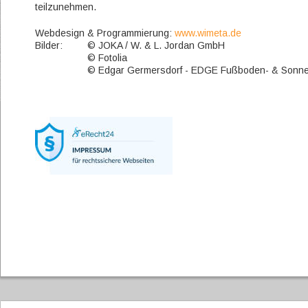
teilzunehmen.
Webdesign & Programmierung: 
www.wimeta.de
Bilder: 
© JOKA / W. & L. Jordan GmbH
© Fotolia
© Edgar Germersdorf - EDGE Fußboden- & Sonn