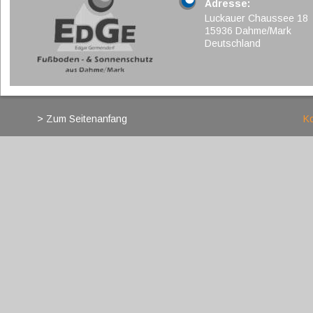
Adresse:
Luckauer Chaussee 18
15936 Dahme/Mark
Deutschland
> Zum Seitenanfang
Ko