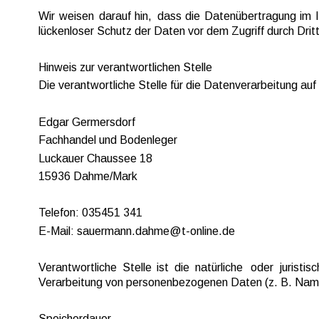
Wir  
weisen  
darauf  
hin,  
dass  
die  
Datenübertragung  
im  
lückenloser Schutz der Daten vor dem Zugriff durch Dritte
Hinweis zur verantwortlichen Stelle
Die verantwortliche Stelle für die Datenverarbeitung auf
Edgar Germersdorf
Fachhandel und Bodenleger
Luckauer Chaussee 18
15936 Dahme/Mark
Telefon: 035451 341
E-Mail: sauermann.dahme@t-online.de
Verantwortliche  
Stelle  
ist  
die  
natürliche  
oder  
juristisc
Verarbeitung von personenbezogenen Daten (z. B. Name
Speicherdauer