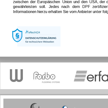
zwischen  
der  
Europäischen  
Union  
und  
den  
USA,  
der  
d
gewährleisten   
soll.   
Jedes   
nach   
dem   
DPF   
zertifizier
Informationen hierzu erhalten Sie vom Anbieter unter f